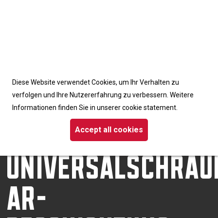
Accept cookies from this site
Diese Website verwendet Cookies, um Ihr Verhalten zu
Homepage
/
Schrauben
verfolgen und Ihre Nutzererfahrung zu verbessern. Weitere
/ Dynaplus-Universalschraube AR-Beschichtung Flachkopf TX
Informationen finden Sie in unserer cookie statement.
DYNAPLUS-
Accept all cookies
UNIVERSALSCHRAU
AR-