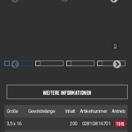
WEITERE INFORMATIONEN
Größe
Gewindelänge
Inhalt
Artikelnummer
Antrieb
TX-15
3,5 x 16
200
0281.08.16701