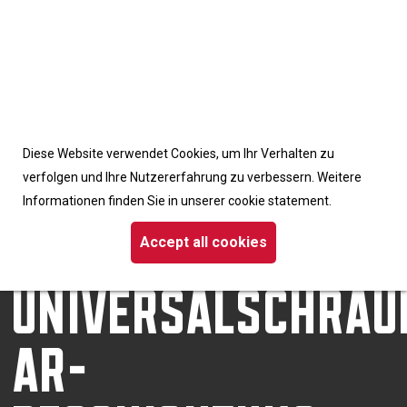
Accept cookies from this site
Diese Website verwendet Cookies, um Ihr Verhalten zu
Homepage
/
Schrauben
verfolgen und Ihre Nutzererfahrung zu verbessern. Weitere
/ Dynaplus-Universalschraube AR-Beschichtung Flachkopf TX
Informationen finden Sie in unserer cookie statement.
DYNAPLUS-
Accept all cookies
UNIVERSALSCHRAU
AR-