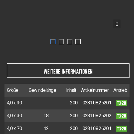
WEITERE INFORMATIONEN
Größe
Gewindelänge
Inhalt
Artikelnummer
Antrieb
TX-20
4,0 x 30
200
0281.08.25201
TX-20
4,0 x 30
18
200
0281.08.25202
TX-20
4,0 x 70
42
200
0281.08.26201