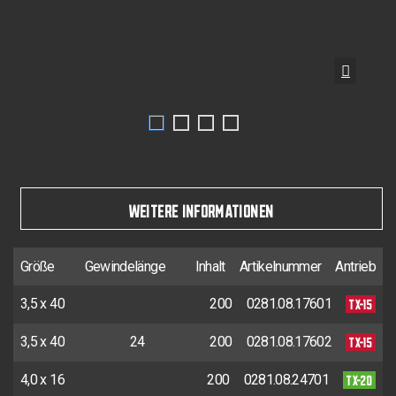
WEITERE INFORMATIONEN
Größe
Gewindelänge
Inhalt
Artikelnummer
Antrieb
TX-15
3,5 x 40
200
0281.08.17601
TX-15
3,5 x 40
24
200
0281.08.17602
TX-20
4,0 x 16
200
0281.08.24701