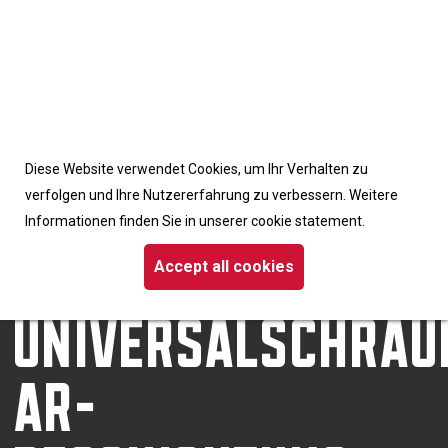
Accept cookies from this site
Diese Website verwendet Cookies, um Ihr Verhalten zu
Homepage
/
Schrauben
verfolgen und Ihre Nutzererfahrung zu verbessern. Weitere
/ Dynaplus-Universalschraube AR-Beschichtung Flachkopf TX
Informationen finden Sie in unserer cookie statement.
DYNAPLUS-
Accept all cookies
UNIVERSALSCHRAU
AR-