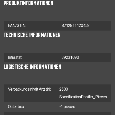
PRODUKTINFORMATIONEN
EAN/GTIN:
8712811120458
TECHNISCHE INFORMATIONEN
Intrastat:
39231090
LOGISTISCHE INFORMATIONEN
Verpackungsinhalt Anzahl:
2500
SpecificationPostfix_Pieces
Outer box:
-1 pieces