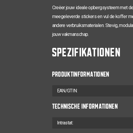
Creëer jouw ideale opbergsysteem met de
meegeleverde stickers en vul de koffer m
andere verbruiksmaterialen. Stevig, modul
jouw vakmanschap.
SPEZIFIKATIONEN
PRODUKTINFORMATIONEN
EAN/GTIN:
TECHNISCHE INFORMATIONEN
Intrastat: