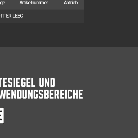
nge
Artikelnummer
Antrieb
FFER LEEG
TESIEGEL UND
WENDUNGSBEREICHE