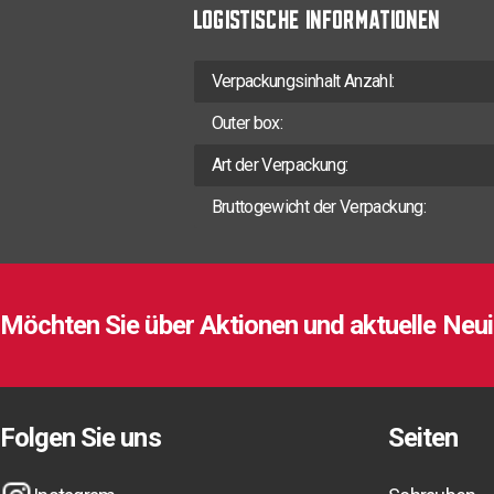
LOGISTISCHE INFORMATIONEN
Verpackungsinhalt Anzahl:
Outer box:
Art der Verpackung:
Bruttogewicht der Verpackung:
Möchten Sie über Aktionen und aktuelle Neui
Möchten Sie über Aktionen und aktuelle Neui
Möchten Sie über Aktionen und aktuelle Neui
Folgen Sie uns
Seiten