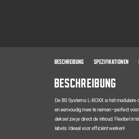
BESCHREIBUNG
SPEZIFIKATIONEN
BESCHREIBUNG
De BS Systems L-BOXX is hét modulaire o
en eenvoudig mee te nemen—perfect voor in
deksel zie je direct de inhoud. Flexibel i
labels. Ideaal voor efficiënt werken!