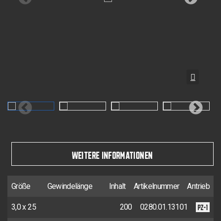
WEITERE INFORMATIONEN
Größe
Gewindelänge
Inhalt
Artikelnummer
Antrieb
PZ-1
3,0 x 25
200
0280.01.13101