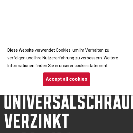
Accept cookies from this site
Diese Website verwendet Cookies, um Ihr Verhalten zu
Homepage
/
Schrauben
verfolgen und Ihre Nutzererfahrung zu verbessern. Weitere
/ Dynaplus-Universalschraube verzinkt Flachkopf Pozidriv
Informationen finden Sie in unserer cookie statement.
DYNAPLUS-
Accept all cookies
UNIVERSALSCHRAU
VERZINKT