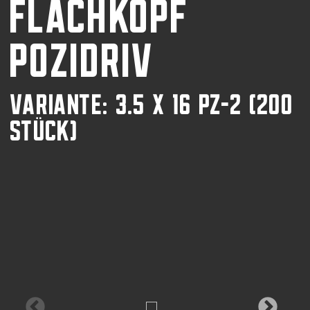
FLACHKOPF
POZIDRIV
VARIANTE: 3.5 X 16 PZ-2 (200
STÜCK)