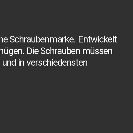
he
Schraubenmarke.
Entwickelt
nügen.
Die
Schrauben
müssen
und
in
verschiedensten