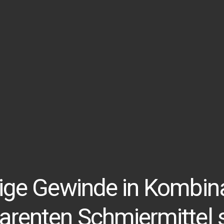
tige Gewinde in Kombina
arenten Schmiermittel s